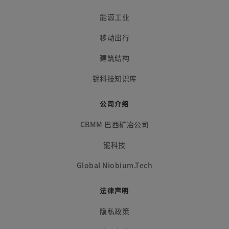
能源工业
移动出行
建筑结构
铌科技知识库
公司介绍
CBMM 巴西矿冶公司
铌科技
Global Niobium.Tech
法律声明
隐私政策