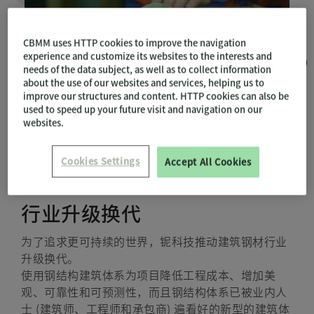
CBMM uses HTTP cookies to improve the navigation
experience and customize its websites to the interests and
needs of the data subject, as well as to collect information
about the use of our websites and services, helping us to
improve our structures and content. HTTP cookies can also be
used to speed up your future visit and navigation on our
websites.
Cookies Settings
Accept All Cookies
铌科技推动建筑钢材
行业升级换代
为了追求更可持续的世界，铌科技推动建筑钢材行业
升级换代。
使用钢结构建筑体系为项目降低工程成本、增加美
观、可靠性和可预测性，而且钢结构体系已被业内人
士 (建筑师、工程师和承包商) 遍看好的新型的建筑体